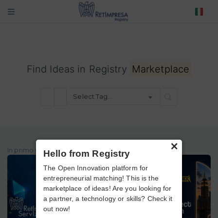
Find Ideas in Registry
Marketplace
Select Tag…
×
In primo piano
Hello from Registry
The Open Innovation platform for
entrepreneurial matching! This is the
marketplace of ideas! Are you looking for
a partner, a technology or skills? Check it
out now!