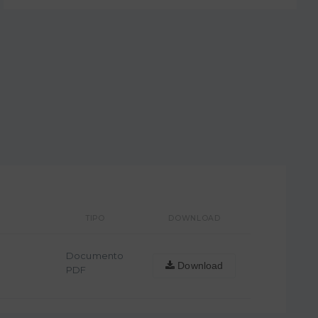
TIPO
DOWNLOAD
Documento
Download
PDF