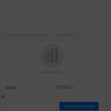
CERTIFICATO BLOCKCHAIN
DATI IMPRESA
AGRIVIA S.R.L.
Sede
TORINO
Visualizza Impresa