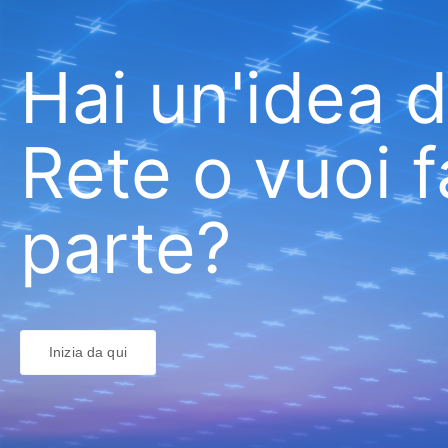
Hai un'idea d
Rete o vuoi 
parte?
Inizia da qui