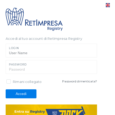
Accedi al tuo account di RetImpresa Registry
LOGIN
PASSWORD
Rimani collegato
Password dimenticata?
Accedi